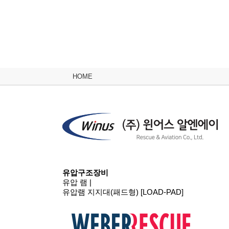
HOME
유압구조장비
유압 램
|
유압램 지지대(패드형) [LOAD-PAD]