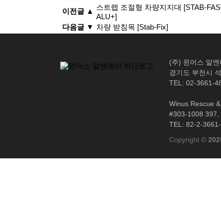
스트랩 조절형 차량지지대 [STAB-FAS
이전글 ▲
ALU+]
다음글 ▼
차량 받침목 [Stab-Fix]
(주) 윈어스 알
경기도 부천시 석천
TEL: 02-3661-4
Winus Rescue & 
#303-1008 397, 
TEL: 82-2-3661
Copyright ©
202