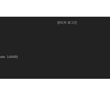
관리자 로그인
ode: 14449)