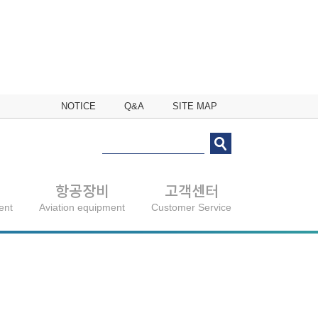
NOTICE
Q&A
SITE MAP
항공장비
고객센터
ent
Aviation equipment
Customer Service