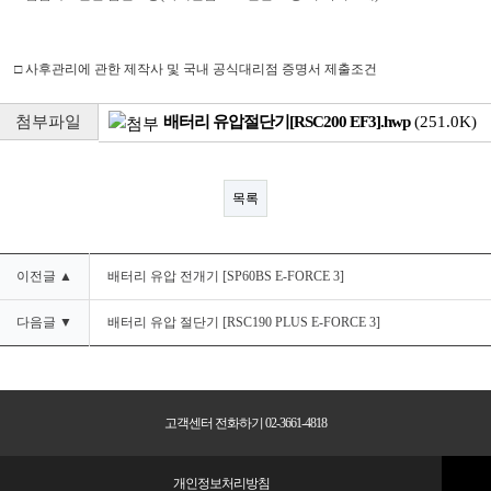
□
사후관리에 관한 제작사 및 국내 공식대리점 증명서 제출조건
첨부파일
배터리 유압절단기[RSC200 EF3].hwp
(251.0K)
목록
이전글 ▲
배터리 유압 전개기 [SP60BS E-FORCE 3]
다음글 ▼
배터리 유압 절단기 [RSC190 PLUS E-FORCE 3]
고객센터 전화하기 02-3661-4818
개인정보처리방침