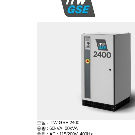
모델 : ITW GSE 2400
용량 : 60kVA, 90kVA
출력 : AC : 115/200V, 400Hz