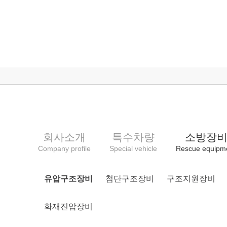
회사소개
특수차량
소방장
Company profile
Special vehicle
Rescue equipm
유압구조장비
첨단구조장비
구조지원장비
화재진압장비