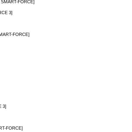
SMART-FORCE]
CE 3]
ART-FORCE]
 3]
T-FORCE]