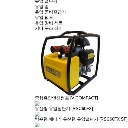
유압 절단기
유압 램
유압 콤비절단기
유압 펌프
유압 장비 세트
기타 구조 장비
중형유압엔진펌프 [V-COMPACT]
유선형 유압절단기 [RSC60FX]
방수형 배터리 유선형 유압절단기 [RSC60FX SF]