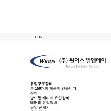
HOME
유압구조장비
총
150
개의 제품이 있습니다.
전체
방수형 배터리 유압장비
배터리 유압장비
유압 전개기