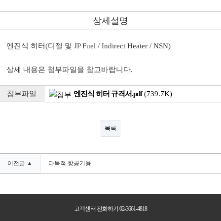
상세설명
엔진식 히터(디젤 및 JP Fuel / Indirect Heater / NSN)
상세 내용은 첨부파일을 참고바랍니다.
첨부파일
엔진식 히터 규격서.pdf
(739.7K)
목록
이전글 ▲
다목적 항공기용
고객센터 전화하기 02-3661-4818