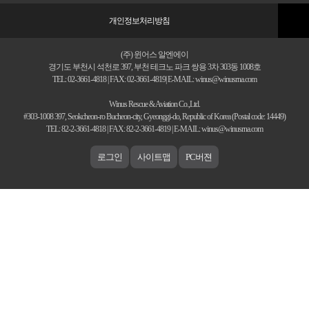
개인정보처리방침
(주) 윈어스 알엔에이
경기도 부천시 석천로 397, 부천 테크노 파크 쌍용 3차 303동 1008호
TEL: 02-3661-4818 | FAX: 02-3661-4819| E-MAIL: winus@winusrna.com
Winus Rescue & Aviation Co.,Ltd.
#303-1008 397, Seokcheon-ro Bucheon-city, Gyeonggi-do, Republic of Korea (Postal code: 14449)
TEL: 82-2-3661-4818 | FAX: 82-2-3661-4819 | E-MAIL: winus@winusrna.com
로그인
사이트맵
PC버젼